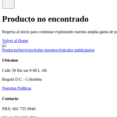
Producto no encontrado
Regresa al inicio para continuar explorando nuestra amplia gama de p
Volver al Home
Productos
Servicios
Sobre nosotros
Artículos publicitarios
Ubicaíon
Calle 39 Bis sur # 68 L -66
Bogotá D.C - Colombia
Nuestras Políticas
Contacto
PBX: 601 755 9946