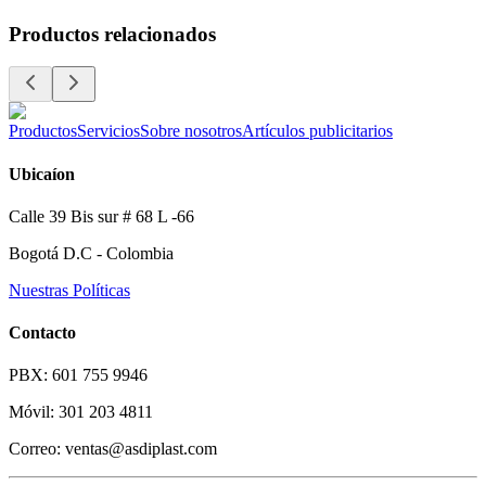
Productos relacionados
Productos
Servicios
Sobre nosotros
Artículos publicitarios
Ubicaíon
Calle 39 Bis sur # 68 L -66
Bogotá D.C - Colombia
Nuestras Políticas
Contacto
PBX: 601 755 9946
Móvil: 301 203 4811
Correo: ventas@asdiplast.com