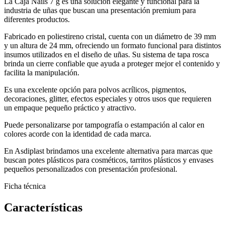
La Caja Nails 7 g es una solución elegante y funcional para la
industria de uñas que buscan una presentación premium para
diferentes productos.
Fabricado en poliestireno cristal, cuenta con un diámetro de 39 mm
y un altura de 24 mm, ofreciendo un formato funcional para distintos
insumos utilizados en el diseño de uñas. Su sistema de tapa rosca
brinda un cierre confiable que ayuda a proteger mejor el contenido y
facilita la manipulación.
Es una excelente opción para polvos acrílicos, pigmentos,
decoraciones, glitter, efectos especiales y otros usos que requieren
un empaque pequeño práctico y atractivo.
Puede personalizarse por tampografía o estampación al calor en
colores acorde con la identidad de cada marca.
En Asdiplast brindamos una excelente alternativa para marcas que
buscan potes plásticos para cosméticos, tarritos plásticos y envases
pequeños personalizados con presentación profesional.
Ficha técnica
Características